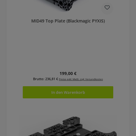
MID49 Top Plate (Blackmagic PYXIS)
Regulärer Preis:
199,00 €
Brutto: 236,81 €
Preise exkl. MwSt. zzgl. Versandkosten
In den Warenkorb