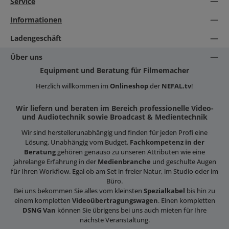
Service
Informationen
Ladengeschäft
Über uns
Equipment und Beratung für Filmemacher
Herzlich willkommen im
Onlineshop
der
NEFAL.tv
!
Wir liefern und beraten im Bereich professionelle Video-
und Audiotechnik sowie Broadcast & Medientechnik
Wir sind herstellerunabhängig und finden für jeden Profi eine
Lösung. Unabhängig vom Budget.
Fachkompetenz in der
Beratung
gehören genauso zu unseren Attributen wie eine
jahrelange Erfahrung in der
Medienbranche
und geschulte Augen
für Ihren Workflow. Egal ob am Set in freier Natur, im Studio oder im
Büro.
Bei uns bekommen Sie alles vom kleinsten
Spezialkabel
bis hin zu
einem kompletten
Videoübertragungswagen
. Einen kompletten
DSNG Van
können Sie übrigens bei uns auch mieten für Ihre
nächste Veranstaltung.