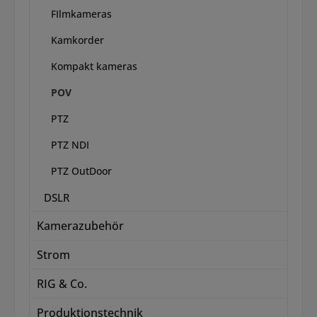
FIlmkameras
Kamkorder
Kompakt kameras
POV
PTZ
PTZ NDI
PTZ OutDoor
DSLR
Kamerazubehör
Strom
RIG & Co.
Produktionstechnik