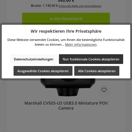
950,00 €
Brutto: 1.130,50 €
Preise exkl. MwSt. zzgl. Versandkosten
In den Warenkorb
Wir respektieren Ihre Privatsphäre
Diese Website verwendet Cookies, um Ihnen die bestmögliche Funktionalität
bieten zu können...
Mehr Informationen
.
Datenschutzeinstellungen
Nur funktionale Cookies akzeptieren
Ausgewählte Cookies akzeptieren
Alle Cookies akzeptieren
Marshall CV503-U3 USB3.0 Miniature POV
Camera