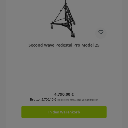
Second Wave Pedestal Pro Model 25
Regulärer Preis:
4.790,00 €
Brutto: 5.700,10 €
Preise exkl. MwSt. zzgl. Versandkosten
In den Warenkorb