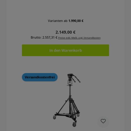
Varianten ab
1.990,00 €
Regulärer Preis:
2.149,00 €
Brutto: 2.557,31 €
Preise exkl. MwSt. zzgl. Versandkosten
In den Warenkorb
Versandkostenfrei