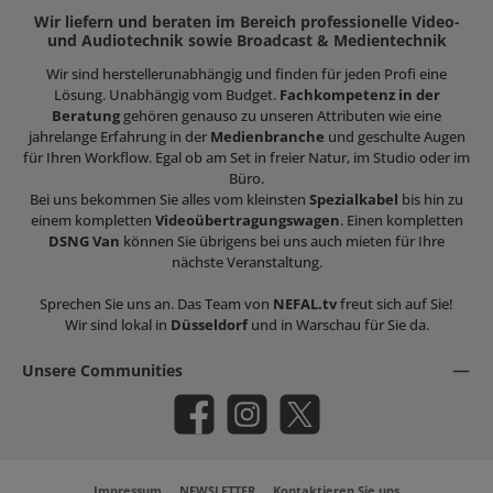
Wir liefern und beraten im Bereich professionelle Video-
und Audiotechnik sowie Broadcast & Medientechnik
Wir sind herstellerunabhängig und finden für jeden Profi eine
Lösung. Unabhängig vom Budget.
Fachkompetenz in der
Beratung
gehören genauso zu unseren Attributen wie eine
jahrelange Erfahrung in der
Medienbranche
und geschulte Augen
für Ihren Workflow. Egal ob am Set in freier Natur, im Studio oder im
Büro.
Bei uns bekommen Sie alles vom kleinsten
Spezialkabel
bis hin zu
einem kompletten
Videoübertragungswagen
. Einen kompletten
DSNG Van
können Sie übrigens bei uns auch mieten für Ihre
nächste Veranstaltung.
Sprechen Sie uns an. Das Team von
NEFAL.tv
freut sich auf Sie!
Wir sind lokal in
Düsseldorf
und in Warschau für Sie da.
Unsere Communities
Facebook
Instagram
X / Twitter
Impressum
NEWSLETTER
Kontaktieren Sie uns