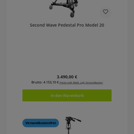
Second Wave Pedestal Pro Model 20
Regulärer Preis:
3.490,00 €
Brutto: 4.153,10 €
Preise exkl. MwSt. zzgl. Versandkosten
In den Warenkorb
Versandkostenfrei