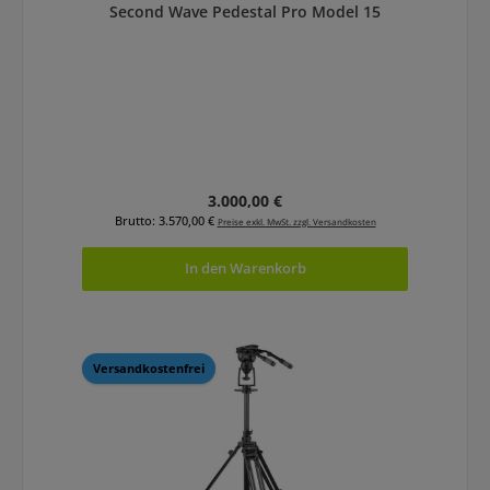
Second Wave Pedestal Pro Model 15
Regulärer Preis:
3.000,00 €
Brutto: 3.570,00 €
Preise exkl. MwSt. zzgl. Versandkosten
In den Warenkorb
Versandkostenfrei