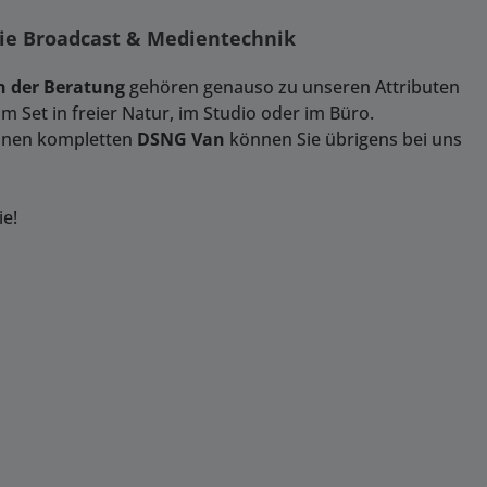
wie Broadcast & Medientechnik
 der Beratung
gehören genauso zu unseren Attributen
 Set in freier Natur, im Studio oder im Büro.
Einen kompletten
DSNG Van
können Sie übrigens bei uns
ie!