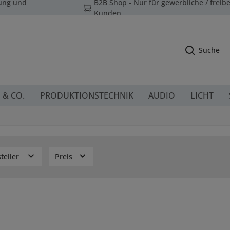
tung und
B2B Shop - Nur für gewerbliche / freibe
Kunden
Suche
 & CO.
PRODUKTIONSTECHNIK
AUDIO
LICHT
teller
Preis