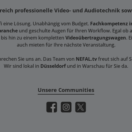
ereich professionelle Video- und Audiotechnik so
ofi eine Lösung. Unabhängig vom Budget.
Fachkompetenz in
branche
und geschulte Augen für Ihren Workflow. Egal ob am
bis hin zu einem kompletten
Videoübertragungswagen
. 
auch mieten für Ihre nächste Veranstaltung.
prechen Sie uns an. Das Team von
NEFAL.tv
freut sich auf S
Wir sind lokal in
Düsseldorf
und in Warschau für Sie da.
Unsere Communities
Facebook
Instagram
X / Twitter