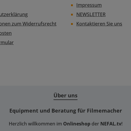
Impressum
utzerklärung
NEWSLETTER
ionen zum Widerrufsrecht
Kontaktieren Sie uns
osten
rmular
Über uns
Equipment und Beratung für Filmemacher
Herzlich willkommen im
Onlineshop
der
NEFAL.tv
!