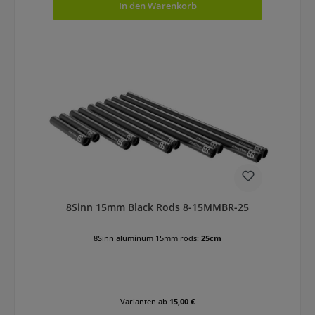
In den Warenkorb
8Sinn 15mm Black Rods 8-15MMBR-25
8Sinn aluminum 15mm rods:
25cm
Varianten ab
15,00 €