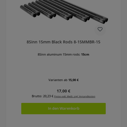
8Sinn 15mm Black Rods 8-15MMBR-15
8Sinn aluminum 15mm rods:
15cm
Varianten ab
15,00 €
Regulärer Preis:
17,00 €
Brutto: 20,23 €
Preise exkl. MwSt. zzgl. Versandkosten
In den Warenkorb