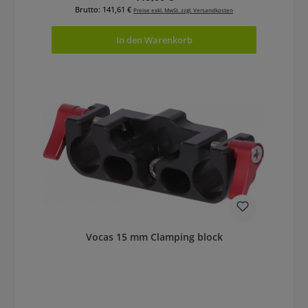
Brutto: 141,61 €
Preise exkl. MwSt. zzgl. Versandkosten
In den Warenkorb
Vocas 15 mm Clamping block