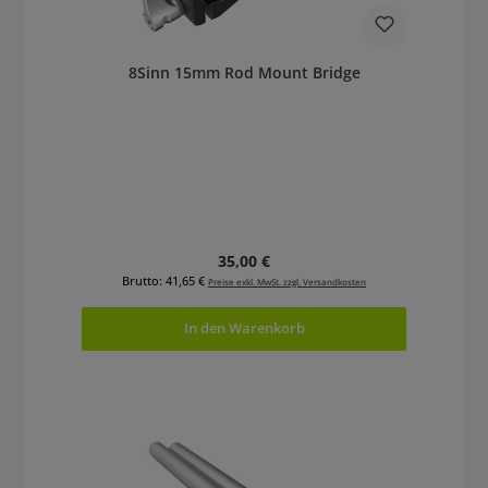
8Sinn 15mm Rod Mount Bridge
Regulärer Preis:
35,00 €
Brutto: 41,65 €
Preise exkl. MwSt. zzgl. Versandkosten
In den Warenkorb