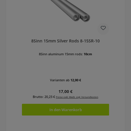
8Sinn 15mm Silver Rods 8-15SR-10
8Sinn aluminum 15mm rods:
10cm
Varianten ab
12,00 €
Regulärer Preis:
17,00 €
Brutto: 20,23 €
Preise exkl. MwSt. zzgl. Versandkosten
In den Warenkorb