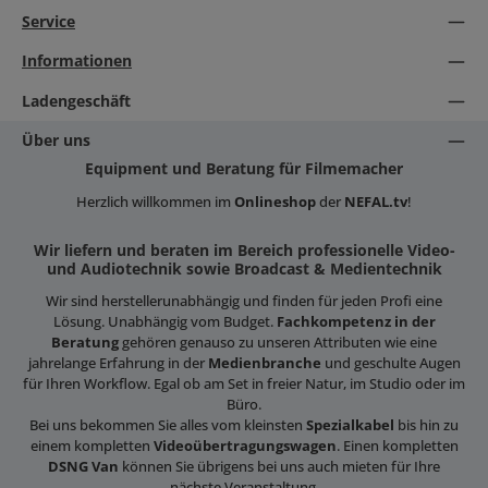
Service
Informationen
Ladengeschäft
Über uns
Equipment und Beratung für Filmemacher
Herzlich willkommen im
Onlineshop
der
NEFAL.tv
!
Wir liefern und beraten im Bereich professionelle Video-
und Audiotechnik sowie Broadcast & Medientechnik
Wir sind herstellerunabhängig und finden für jeden Profi eine
Lösung. Unabhängig vom Budget.
Fachkompetenz in der
Beratung
gehören genauso zu unseren Attributen wie eine
jahrelange Erfahrung in der
Medienbranche
und geschulte Augen
für Ihren Workflow. Egal ob am Set in freier Natur, im Studio oder im
Büro.
Bei uns bekommen Sie alles vom kleinsten
Spezialkabel
bis hin zu
einem kompletten
Videoübertragungswagen
. Einen kompletten
DSNG Van
können Sie übrigens bei uns auch mieten für Ihre
nächste Veranstaltung.