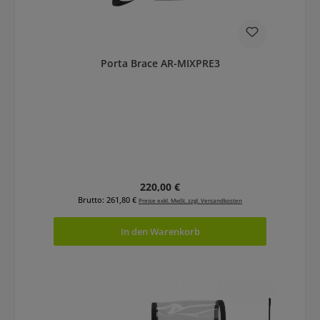
Porta Brace AR-MIXPRE3
Regulärer Preis:
220,00 €
Brutto: 261,80 €
Preise exkl. MwSt. zzgl. Versandkosten
In den Warenkorb