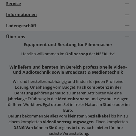
Service
Informationen
Ladengeschäft
Über uns
Equipment und Beratung für Filmemacher
Herzlich willkommen im
Onlineshop
der
NEFAL.tv
!
Wir liefern und beraten im Bereich professionelle Video-
und Audiotechnik sowie Broadcast & Medientechnik
Wir sind herstellerunabhängig und finden für jeden Profi eine
Lösung. Unabhängig vom Budget.
Fachkompetenz in der
Beratung
gehören genauso zu unseren Attributen wie eine
jahrelange Erfahrung in der
Medienbranche
und geschulte Augen
für Ihren Workflow. Egal ob am Set in freier Natur, im Studio oder im
Büro.
Bei uns bekommen Sie alles vom kleinsten
Spezialkabel
bis hin zu
einem kompletten
Videoübertragungswagen
. Einen kompletten
DSNG Van
können Sie übrigens bei uns auch mieten für Ihre
nächste Veranstaltung.