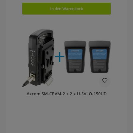
In den Warenkorb
Axcom SM-CPVM-2 + 2 x U-SVLO-150UD