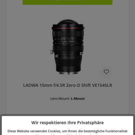
LAOWA 15mm f/4.5R Zero-D Shift VE1545LR
Lens Mount:
L-Mount
Wir respektieren Ihre Privatsphäre
Diese Website verwendet Cookies, um Ihnen die bestmögliche Funktionalität