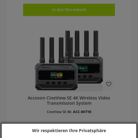
In den Warenkorb
Accsoon CineView SE 4K Wireless Video
Transmission System
CineView SE 4K:
ACC-WIT10
Wir respektieren Ihre Privatsphäre