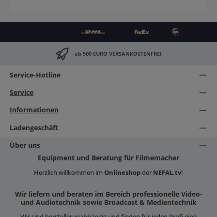
ab 500 EURO VERSANKOSTENFREI
Service-Hotline
Service
Informationen
Ladengeschäft
Über uns
Equipment und Beratung für Filmemacher
Herzlich willkommen im
Onlineshop
der
NEFAL.tv
!
Wir liefern und beraten im Bereich professionelle Video-
und Audiotechnik sowie Broadcast & Medientechnik
Wir sind herstellerunabhängig und finden für jeden Profi eine