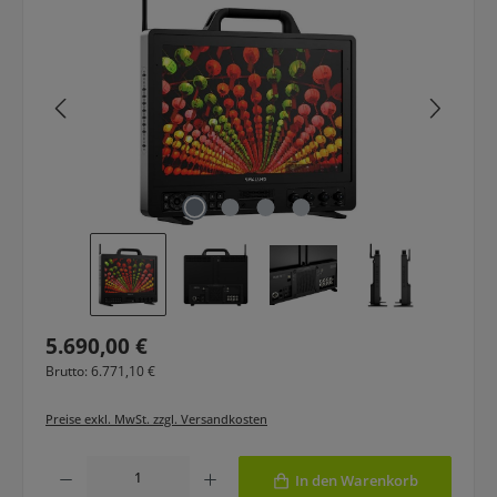
Regulärer Preis:
5.690,00 €
Brutto: 6.771,10 €
Preise exkl. MwSt. zzgl. Versandkosten
Produkt Anzahl: Gib den gewünschten Wert ein oder benutze die Schaltfläche
In den Warenkorb