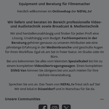
Equipment und Beratung für Filmemacher
Herzlich willkommen im
Onlineshop
der
NEFAL.tv
!
Wir liefern und beraten im Bereich professionelle Video-
und Audiotechnik sowie Broadcast & Medientechnik
Wir sind herstellerunabhängig und finden für jeden Profi eine
Lösung. Unabhängig vom Budget.
Fachkompetenz in der
Beratung
gehören genauso zu unseren Attributen wie eine
jahrelange Erfahrung in der
Medienbranche
und geschulte Augen
für Ihren Workflow. Egal ob am Set in freier Natur, im Studio oder im
Büro.
Bei uns bekommen Sie alles vom kleinsten
Spezialkabel
bis hin zu
einem kompletten
Videoübertragungswagen
. Einen kompletten
DSNG Van
können Sie übrigens bei uns auch mieten für Ihre
nächste Veranstaltung.
Sprechen Sie uns an. Das Team von
NEFAL.tv
freut sich auf Sie!
Wir sind lokal in
Düsseldorf
und in Warschau für Sie da.
Unsere Communities