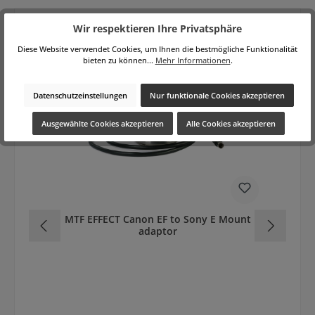
Wir respektieren Ihre Privatsphäre
Produktgalerie überspringen
Diese Website verwendet Cookies, um Ihnen die bestmögliche Funktionalität
Zubehör
bieten zu können...
Mehr Informationen
.
Datenschutzeinstellungen
Nur funktionale Cookies akzeptieren
Ausgewählte Cookies akzeptieren
Alle Cookies akzeptieren
MTF EFFECT Canon EF to Sony E Mount
adaptor