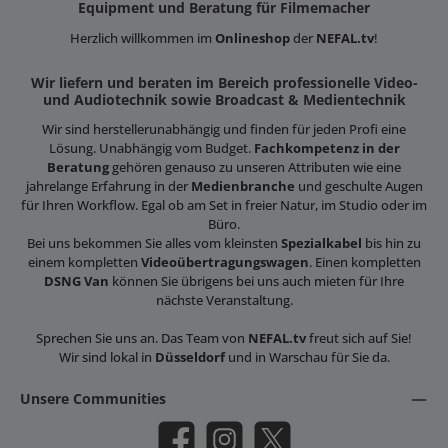
Equipment und Beratung für Filmemacher
Herzlich willkommen im
Onlineshop
der
NEFAL.tv
!
Wir liefern und beraten im Bereich professionelle Video-
und Audiotechnik sowie Broadcast & Medientechnik
Wir sind herstellerunabhängig und finden für jeden Profi eine
Lösung. Unabhängig vom Budget.
Fachkompetenz in der
Beratung
gehören genauso zu unseren Attributen wie eine
jahrelange Erfahrung in der
Medienbranche
und geschulte Augen
für Ihren Workflow. Egal ob am Set in freier Natur, im Studio oder im
Büro.
Bei uns bekommen Sie alles vom kleinsten
Spezialkabel
bis hin zu
einem kompletten
Videoübertragungswagen
. Einen kompletten
DSNG Van
können Sie übrigens bei uns auch mieten für Ihre
nächste Veranstaltung.
Sprechen Sie uns an. Das Team von
NEFAL.tv
freut sich auf Sie!
Wir sind lokal in
Düsseldorf
und in Warschau für Sie da.
Unsere Communities
Facebook
Instagram
X / Twitter