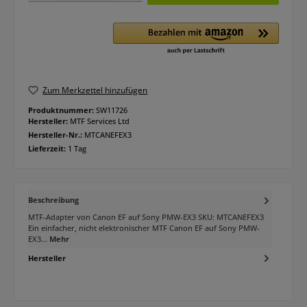
Zum Merkzettel hinzufügen
Produktnummer:
SW11726
Hersteller:
MTF Services Ltd
Hersteller-Nr.:
MTCANEFEX3
Lieferzeit:
1 Tag
Beschreibung
MTF-Adapter von Canon EF auf Sony PMW-EX3 SKU: MTCANEFEX3
Ein einfacher, nicht elektronischer MTF Canon EF auf Sony PMW-
EX3…
Mehr
Hersteller