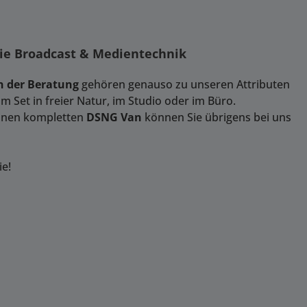
wie Broadcast & Medientechnik
 der Beratung
gehören genauso zu unseren Attributen
 Set in freier Natur, im Studio oder im Büro.
Einen kompletten
DSNG Van
können Sie übrigens bei uns
ie!