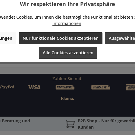
Wir respektieren Ihre Privatsphäre
wendet Cookies, um Ihnen die bestmögliche Funktionalität bieten
Informationen
.
lungen
Nur funktionale Cookies akzeptieren
Ausgewählte
Alle Cookies akzeptieren
Zahlen Sie mit:
e Beratung und
B2B Shop - Nur für gewerbli
Kunden