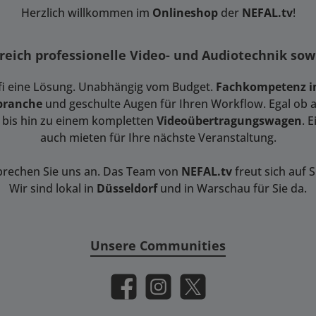
Herzlich willkommen im
Onlineshop
der
NEFAL.tv
!
ereich professionelle Video- und Audiotechnik so
ofi eine Lösung. Unabhängig vom Budget.
Fachkompetenz in
branche
und geschulte Augen für Ihren Workflow. Egal ob am
bis hin zu einem kompletten
Videoübertragungswagen
. 
auch mieten für Ihre nächste Veranstaltung.
prechen Sie uns an. Das Team von
NEFAL.tv
freut sich auf S
Wir sind lokal in
Düsseldorf
und in Warschau für Sie da.
Unsere Communities
Facebook
Instagram
X / Twitter