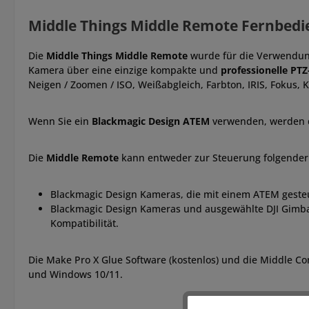
Middle Things Middle Remote Fernbed
Die
Middle Things Middle Remote
wurde für die Verwendun
Kamera über eine einzige kompakte und
professionelle PT
Neigen / Zoomen / ISO, Weißabgleich, Farbton, IRIS, Fokus, 
Wenn Sie ein
Blackmagic Design ATEM
verwenden, werden d
Die
Middle Remote
kann entweder zur Steuerung folgende
Blackmagic Design Kameras, die mit einem ATEM gesteu
Blackmagic Design Kameras und ausgewählte DJI Gimbal
Kompatibilität.
Die Make Pro X Glue Software (kostenlos) und die Middle Co
und Windows 10/11.