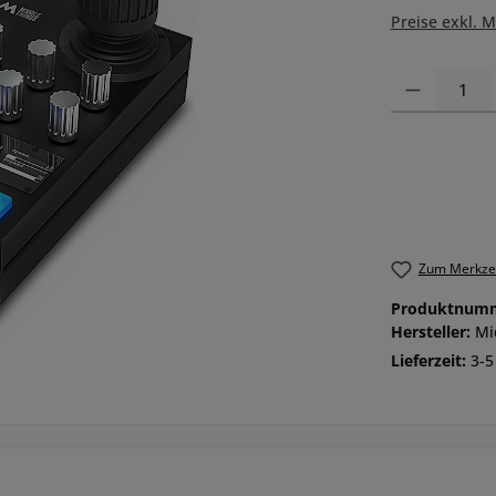
Preise exkl. 
Produkt Anzah
Zum Merkzet
Produktnum
Hersteller:
Mi
Lieferzeit:
3-5