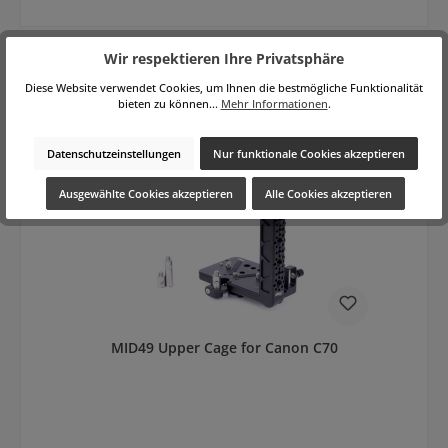
Wir respektieren Ihre Privatsphäre
Diese Website verwendet Cookies, um Ihnen die bestmögliche Funktionalität
bieten zu können...
Mehr Informationen
.
Produktgalerie überspringen
Ähnliche Produkte
Datenschutzeinstellungen
Nur funktionale Cookies akzeptieren
Ausgewählte Cookies akzeptieren
Alle Cookies akzeptieren
MID49 Upper Cage for Canon C70