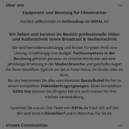
Über uns
Equipment und Beratung für Filmemacher
Herzlich willkommen im
Onlineshop
der
NEFAL.tv
!
Wir liefern und beraten im Bereich professionelle Video-
und Audiotechnik sowie Broadcast & Medientechnik
Wir sind herstellerunabhängig und finden für jeden Profi eine
Lösung. Unabhängig vom Budget.
Fachkompetenz in der
Beratung
gehören genauso zu unseren Attributen wie eine
jahrelange Erfahrung in der
Medienbranche
und geschulte Augen
für Ihren Workflow. Egal ob am Set in freier Natur, im Studio oder im
Büro.
Bei uns bekommen Sie alles vom kleinsten
Spezialkabel
bis hin zu
einem kompletten
Videoübertragungswagen
. Einen kompletten
DSNG Van
können Sie übrigens bei uns auch mieten für Ihre
nächste Veranstaltung.
Sprechen Sie uns an. Das Team von
NEFAL.tv
freut sich auf Sie!
Wir sind lokal in
Düsseldorf
und in Warschau für Sie da.
Unsere Communities