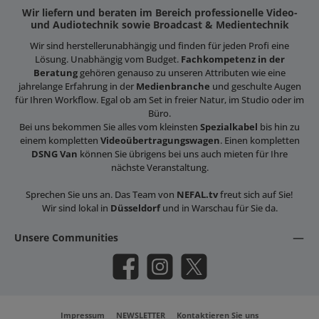
Wir liefern und beraten im Bereich professionelle Video-
und Audiotechnik sowie Broadcast & Medientechnik
Wir sind herstellerunabhängig und finden für jeden Profi eine
Lösung. Unabhängig vom Budget.
Fachkompetenz in der
Beratung
gehören genauso zu unseren Attributen wie eine
jahrelange Erfahrung in der
Medienbranche
und geschulte Augen
für Ihren Workflow. Egal ob am Set in freier Natur, im Studio oder im
Büro.
Bei uns bekommen Sie alles vom kleinsten
Spezialkabel
bis hin zu
einem kompletten
Videoübertragungswagen
. Einen kompletten
DSNG Van
können Sie übrigens bei uns auch mieten für Ihre
nächste Veranstaltung.
Sprechen Sie uns an. Das Team von
NEFAL.tv
freut sich auf Sie!
Wir sind lokal in
Düsseldorf
und in Warschau für Sie da.
Unsere Communities
Facebook
Instagram
X / Twitter
Impressum
NEWSLETTER
Kontaktieren Sie uns