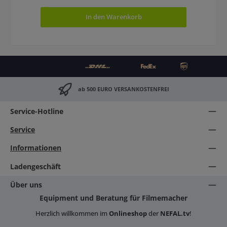
In den Warenkorb
ab 500 EURO VERSANKOSTENFREI
Service-Hotline
Service
Informationen
Ladengeschäft
Über uns
Equipment und Beratung für Filmemacher
Herzlich willkommen im
Onlineshop
der
NEFAL.tv
!