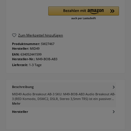
Zum Merkzettel hinzufügen
Produktnummer:
SW27467
Hersteller:
MID49
EAN:
634052441599
Hersteller-Nr.:
M49-BOB-AB3
Lieferzeit:
1-3 Tage
Beschreibung
MID49 Audio Breakout AB-3 SKU: M49-BOB-AB3 Audio Breakout AB-
3 (RED Komodo, DSMC2, DSLR, Stereo 3,5mm TRS) ist ein passiver…
Mehr
Hersteller