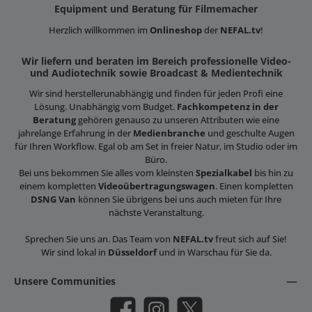
Equipment und Beratung für Filmemacher
Herzlich willkommen im
Onlineshop
der
NEFAL.tv
!
Wir liefern und beraten im Bereich professionelle Video-
und Audiotechnik sowie Broadcast & Medientechnik
Wir sind herstellerunabhängig und finden für jeden Profi eine
Lösung. Unabhängig vom Budget.
Fachkompetenz in der
Beratung
gehören genauso zu unseren Attributen wie eine
jahrelange Erfahrung in der
Medienbranche
und geschulte Augen
für Ihren Workflow. Egal ob am Set in freier Natur, im Studio oder im
Büro.
Bei uns bekommen Sie alles vom kleinsten
Spezialkabel
bis hin zu
einem kompletten
Videoübertragungswagen
. Einen kompletten
DSNG Van
können Sie übrigens bei uns auch mieten für Ihre
nächste Veranstaltung.
Sprechen Sie uns an. Das Team von
NEFAL.tv
freut sich auf Sie!
Wir sind lokal in
Düsseldorf
und in Warschau für Sie da.
Unsere Communities