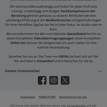
Wir sind herstellerunabhängig und finden für jeden Profi eine
Lösung. Unabhängig vom Budget.
Fachkompetenz in der
Beratung
gehören genauso zu unseren Attributen wie eine
jahrelange Erfahrung in der
Medienbranche
und geschulte Augen
für Ihren Workflow. Egal ob am Set in freier Natur, im Studio oder im
Büro.
Bei uns bekommen Sie alles vom kleinsten
Spezialkabel
bis hin zu
einem kompletten
Videoübertragungswagen
. Einen kompletten
DSNG Van
können Sie übrigens bei uns auch mieten für Ihre
nächste Veranstaltung.
Sprechen Sie uns an. Das Team von
NEFAL.tv
freut sich auf Sie!
Wir sind lokal in
Düsseldorf
und in Warschau für Sie da.
Unsere Communities
Facebook
Instagram
X / Twitter
Impressum
NEWSLETTER
Kontaktieren Sie uns
Alle Preise exkl. gesetzl. Mehrwertsteuer zzgl.
Versandkosten
und ggf.