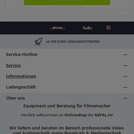
ab 500 EURO VERSANKOSTENFREI
Service-Hotline
Service
Informationen
Ladengeschäft
Über uns
Equipment und Beratung für Filmemacher
Herzlich willkommen im
Onlineshop
der
NEFAL.tv
!
Wir liefern und beraten im Bereich professionelle Video-
und Audiotechnik sowie Broadcast & Medientechnik