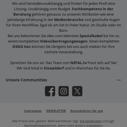
Wir sind herstellerunabhängig und finden für jeden Profi eine
Lösung. Unabhängig vom Budget.
Fachkompetenz in der
Beratung
gehören genauso zu unseren Attributen wie eine
jahrelange Erfahrung in der
Medienbranche
und geschulte Augen
für Ihren Workflow. Egal ob am Set in freier Natur, im Studio oder im
Büro.
Bei uns bekommen Sie alles vom kleinsten
Spezialkabel
bis hin zu
einem kompletten
Videoübertragungswagen
. Einen kompletten
DSNG Van
können Sie übrigens bei uns auch mieten für Ihre
nächste Veranstaltung.
Sprechen Sie uns an. Das Team von
NEFAL.tv
freut sich auf Sie!
Wir sind lokal in
Düsseldorf
und in Warschau für Sie da.
Unsere Communities
Facebook
Instagram
X / Twitter
Impressum
NEWSLETTER
Kontaktieren Sie uns
Alle Preise exkl. gesetzl. Mehrwertsteuer zzgl.
Versandkosten
und ggf.
Nachnahmegebühren, wenn nicht anders angegeben.