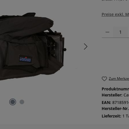
Preise exkl. 
Produkt Anzah
Zum Merkzet
Produktnum
Hersteller:
Ca
EAN:
8718591
Hersteller-Nr.
Lieferzeit:
1 T