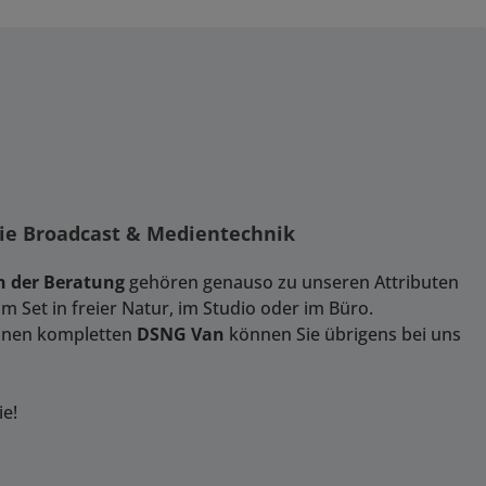
wie Broadcast & Medientechnik
 der Beratung
gehören genauso zu unseren Attributen
 Set in freier Natur, im Studio oder im Büro.
Einen kompletten
DSNG Van
können Sie übrigens bei uns
ie!