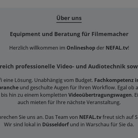
Über uns
Equipment und Beratung für Filmemacher
Herzlich willkommen im
Onlineshop
der
NEFAL.tv
!
ereich professionelle Video- und Audiotechnik so
ofi eine Lösung. Unabhängig vom Budget.
Fachkompetenz in
branche
und geschulte Augen für Ihren Workflow. Egal ob am
bis hin zu einem kompletten
Videoübertragungswagen
. 
auch mieten für Ihre nächste Veranstaltung.
prechen Sie uns an. Das Team von
NEFAL.tv
freut sich auf S
Wir sind lokal in
Düsseldorf
und in Warschau für Sie da.