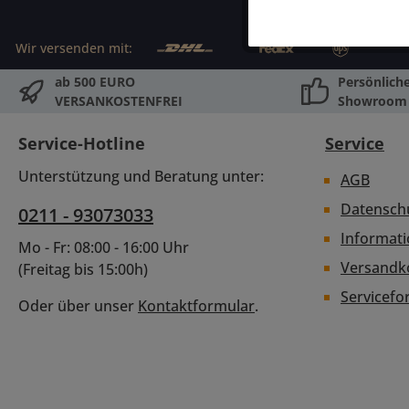
Wir versenden mit:
ab 500 EURO
Persönlich
VERSANKOSTENFREI
Showroom
Service-Hotline
Service
Unterstützung und Beratung unter:
AGB
Datensch
0211 - 93073033
Informat
Mo - Fr: 08:00 - 16:00 Uhr
Versandk
(Freitag bis 15:00h)
Servicefo
Oder über unser
Kontaktformular
.