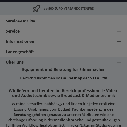
ab 500 EURO VERSANKOSTENFREI
Service-Hotline
Service
Informationen
Ladengeschäft
Über uns
Equipment und Beratung für Filmemacher
Herzlich willkommen im
Onlineshop
der
NEFAL.tv
!
Wir liefern und beraten im Bereich professionelle Video-
und Audiotechnik sowie Broadcast & Medientechnik
Wir sind herstellerunabhängig und finden für jeden Profi eine
Lösung. Unabhängig vom Budget.
Fachkompetenz in der
Beratung
gehören genauso zu unseren Attributen wie eine
jahrelange Erfahrung in der
Medienbranche
und geschulte Augen
für Ihren Workflow. Egal ob am Set in freier Natur, im Studio oder im