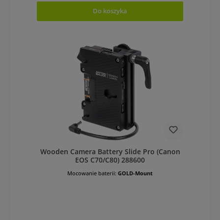
Do koszyka
Wooden Camera Battery Slide Pro (Canon
EOS C70/C80) 288600
Mocowanie baterii:
GOLD-Mount