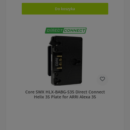
Do koszyka
Core SWX HLX-BABG-S35 Direct Connect
Helix 3S Plate for ARRI Alexa 35