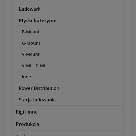
Ładowarki
Płytki bateryjne
B-Mount
G-Mount
V-Mount
V-Mt - G-Mt
Inne
Power Distribution
Stacja ładowania
Rigi i inne
Produkcja