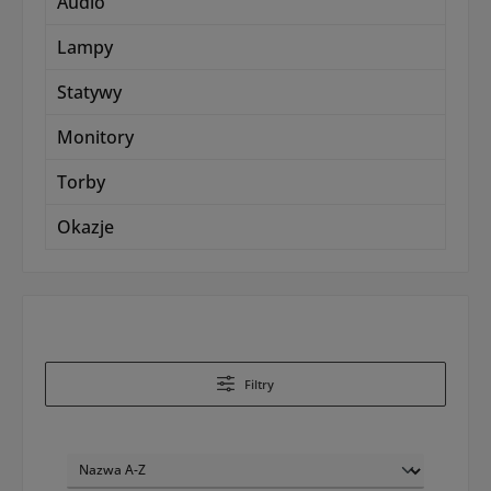
Audio
Lampy
Statywy
Monitory
Torby
Okazje
Filtry