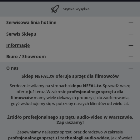
Szybka wysyłka
Serwisowa linia hotline
Serwis Sklepu
Informacje
Biuro / Showroom
O nas
Sklep NEFAL.tv oferuje sprzęt dla filmowców
Serdecznie witamy na stronach
sklepu NEFAL.tv
. Sprawdź naszą
ofertę już teraz. W zakresie
profesjonalnego sprzętu dla
filmowców
mamy wiele ciekawych propozycji do zaoferowania,
gdyż wsłuchujemy się w potrzeby naszych klientów od wielu lat.
Źródło profesjonalnego sprzętu audio-video w Warszawie.
Zapraszamy!
Zapewniamy najlepszy sprzęt, oraz doradztwo w zakresie
profesjonalnego sprzętu i technologii audio-wideo
, jak również