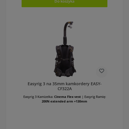
Do koszyka
Easyrig 3 na 35mm kamkordery EASY-
CF322A
Easyrig 3 Kamizelka:
Cinema Flex vest
|
Easyrig Ramię:
200N extended arm +130mm