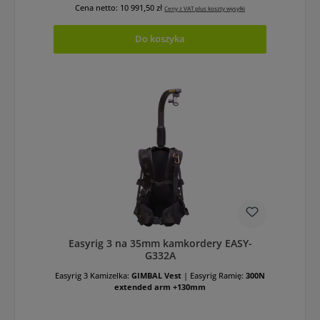
Cena netto: 10 991,50 zł
Ceny z VAT plus koszty wysyłki
Do koszyka
Easyrig 3 na 35mm kamkordery EASY-
G332A
Easyrig 3 Kamizelka:
GIMBAL Vest
|
Easyrig Ramię:
300N
extended arm +130mm