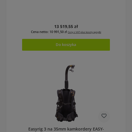
Cena regularna:
13 519,55 zł
Cena netto: 10 991,50 zł
Ceny z VAT plus koszty wysyłki
Do koszyka
Easyrig 3 na 35mm kamkordery EASY-