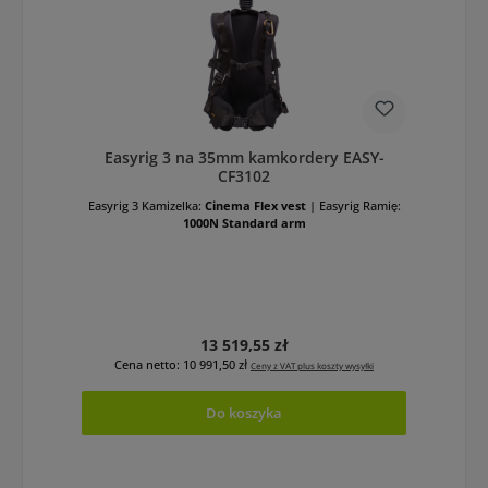
Easyrig 3 na 35mm kamkordery EASY-
CF3102
Easyrig 3 Kamizelka:
Cinema Flex vest
|
Easyrig Ramię:
1000N Standard arm
Cena regularna:
13 519,55 zł
Cena netto: 10 991,50 zł
Ceny z VAT plus koszty wysyłki
Do koszyka