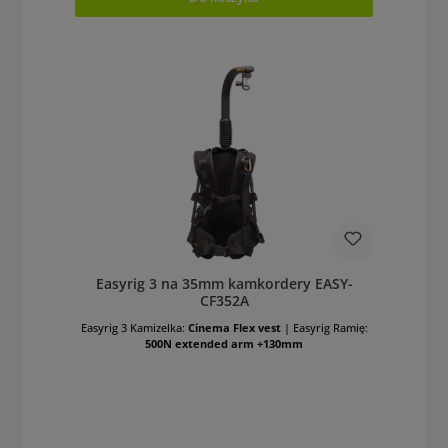
Easyrig 3 na 35mm kamkordery EASY-
CF352A
Easyrig 3 Kamizelka:
Cinema Flex vest
|
Easyrig Ramię:
500N extended arm +130mm