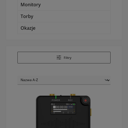
Monitory
Torby
Okazje
Filtry