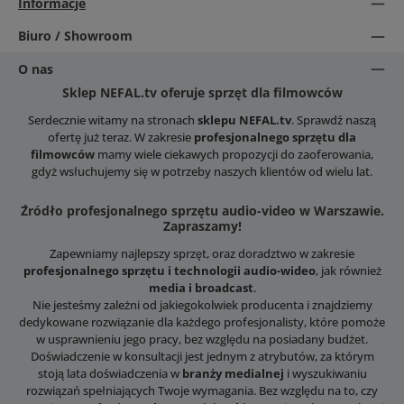
Informacje
Biuro / Showroom
O nas
Sklep NEFAL.tv oferuje sprzęt dla filmowców
Serdecznie witamy na stronach
sklepu NEFAL.tv
. Sprawdź naszą
ofertę już teraz. W zakresie
profesjonalnego sprzętu dla
filmowców
mamy wiele ciekawych propozycji do zaoferowania,
gdyż wsłuchujemy się w potrzeby naszych klientów od wielu lat.
Źródło profesjonalnego sprzętu audio-video w Warszawie.
Zapraszamy!
Zapewniamy najlepszy sprzęt, oraz doradztwo w zakresie
profesjonalnego sprzętu i technologii audio-wideo
, jak również
media i broadcast
.
Nie jesteśmy zależni od jakiegokolwiek producenta i znajdziemy
dedykowane rozwiązanie dla każdego profesjonalisty, które pomoże
w usprawnieniu jego pracy, bez względu na posiadany budżet.
Doświadczenie w konsultacji jest jednym z atrybutów, za którym
stoją lata doświadczenia w
branży medialnej
i wyszukiwaniu
rozwiązań spełniających Twoje wymagania. Bez względu na to, czy