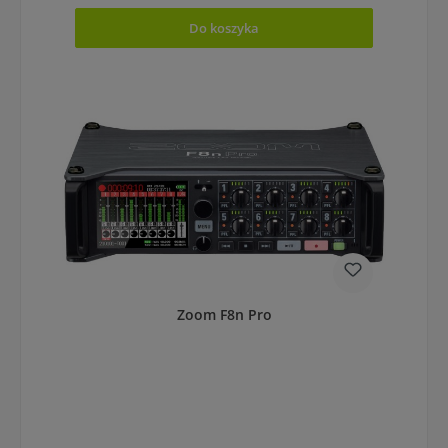
Do koszyka
Zoom F8n Pro