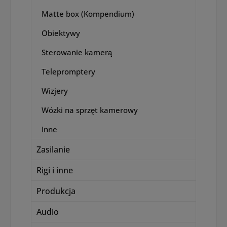
Matte box (Kompendium)
Obiektywy
Sterowanie kamerą
Telepromptery
Wizjery
Wózki na sprzęt kamerowy
Inne
Zasilanie
Rigi i inne
Produkcja
Audio