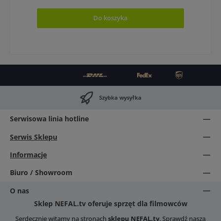
Do koszyka
Szybka wysyłka
Serwisowa linia hotline
Serwis Sklepu
Informacje
Biuro / Showroom
O nas
Sklep NEFAL.tv oferuje sprzęt dla filmowców
Serdecznie witamy na stronach
sklepu NEFAL.tv
. Sprawdź naszą