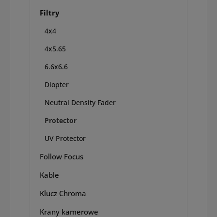
Filtry
4x4
4x5.65
6.6x6.6
Diopter
Neutral Density Fader
Protector
UV Protector
Follow Focus
Kable
Klucz Chroma
Krany kamerowe