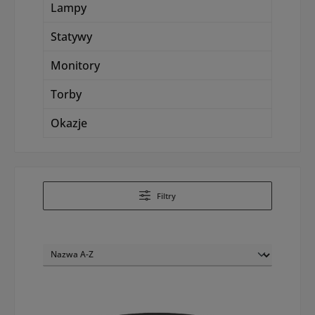
Lampy
Statywy
Monitory
Torby
Okazje
Filtry