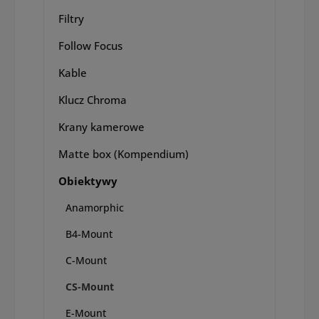
Filtry
Follow Focus
Kable
Klucz Chroma
Krany kamerowe
Matte box (Kompendium)
Obiektywy
Anamorphic
B4-Mount
C-Mount
CS-Mount
E-Mount