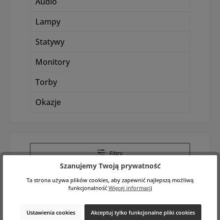
Audio
Lampy
Statywy
Monitory
Torby
Okazje
Filtry
Szanujemy Twoją prywatność
Ta strona używa plików cookies, aby zapewnić najlepszą możliwą
funkcjonalność
Więcej informacji
Ustawienia cookies
Akceptuj tylko funkcjonalne pliki cookies