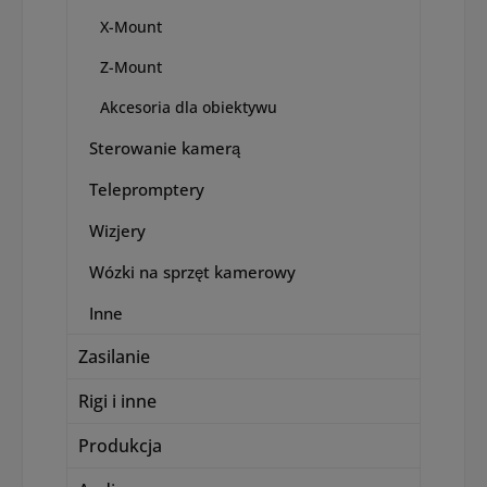
X-Mount
Z-Mount
Akcesoria dla obiektywu
Sterowanie kamerą
Telepromptery
Wizjery
Wózki na sprzęt kamerowy
Inne
Zasilanie
Rigi i inne
Produkcja