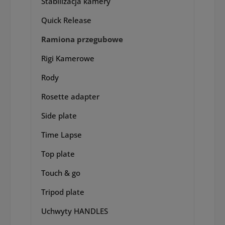
Stabilizacja kamery
Quick Release
Ramiona przegubowe
Rigi Kamerowe
Rody
Rosette adapter
Side plate
Time Lapse
Top plate
Touch & go
Tripod plate
Uchwyty HANDLES