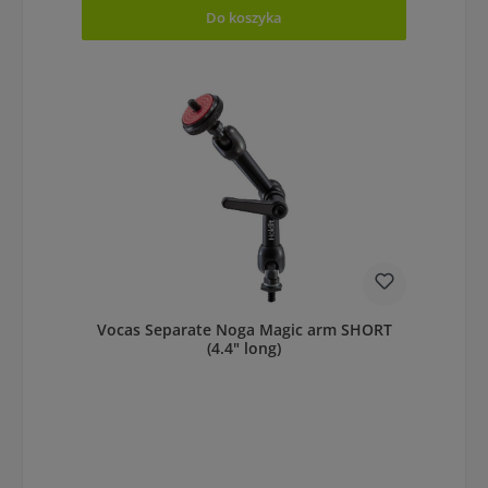
Do koszyka
Vocas Separate Noga Magic arm SHORT
(4.4" long)