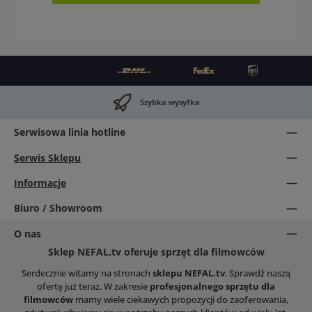
Szybka wysyłka
Serwisowa linia hotline
Serwis Sklepu
Informacje
Biuro / Showroom
O nas
Sklep NEFAL.tv oferuje sprzęt dla filmowców
Serdecznie witamy na stronach
sklepu NEFAL.tv
. Sprawdź naszą
ofertę już teraz. W zakresie
profesjonalnego sprzętu dla
filmowców
mamy wiele ciekawych propozycji do zaoferowania,