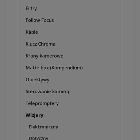
Filtry
Follow Focus
Kable
Klucz Chroma
Krany kamerowe
Matte box (Kompendium)
Obiektywy
Sterowanie kamerą
Telepromptery
Wizjery
Elektroniczny
Optyczny