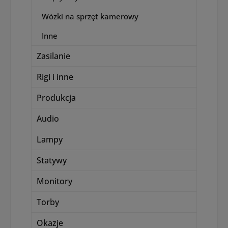
Wózki na sprzęt kamerowy
Inne
Zasilanie
Rigi i inne
Produkcja
Audio
Lampy
Statywy
Monitory
Torby
Okazje