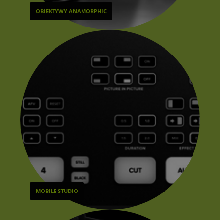
OBIEKTYWY ANAMORPHIC
MOBILE STUDIO