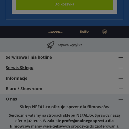
Do koszyka
Szybka wysyłka
Serwisowa linia hotline
Serwis Sklepu
Informacje
Biuro / Showroom
O nas
Sklep NEFAL.tv oferuje sprzęt dla filmowców
Serdecznie witamy na stronach
sklepu NEFAL.tv
. Sprawdź naszą
ofertę już teraz. W zakresie
profesjonalnego sprzętu dla
filmowców
mamy wiele ciekawych propozycji do zaoferowania,