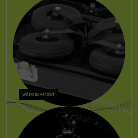
WÓZKI KAMEROWE