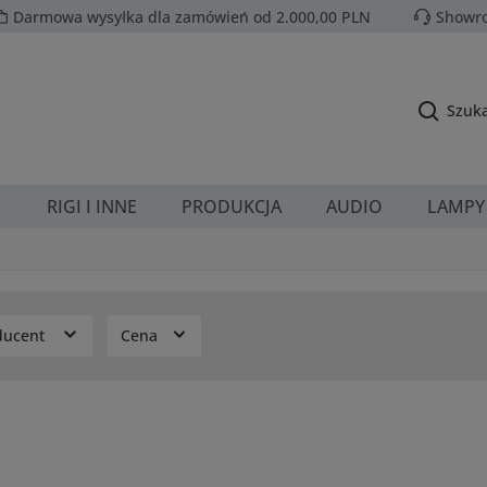
Darmowa wysyłka dla zamówień od 2.000,00 PLN
Showro
Szuka
E
RIGI I INNE
PRODUKCJA
AUDIO
LAMPY
ducent
Cena