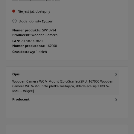
Nie jest już dostępny
Dodaj do listy życzeń
Numer produktu:
SW13794
Producent:
Wooden Camera
EAN:
700987993820
Numer producenta:
167000
Czas dostawy:
1 dzień
Opis
Wooden Camera WC V-Mount (Epic/Scarlet) SKU: 167000 Wooden
Camera WC V-Mountto płytka zasilająca, składająca się z IDX V-
Mou…
Więcej
Producent