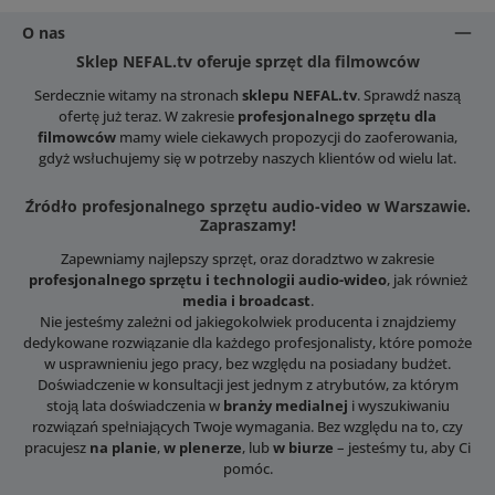
O nas
Sklep NEFAL.tv oferuje sprzęt dla filmowców
Serdecznie witamy na stronach
sklepu NEFAL.tv
. Sprawdź naszą
ofertę już teraz. W zakresie
profesjonalnego sprzętu dla
filmowców
mamy wiele ciekawych propozycji do zaoferowania,
gdyż wsłuchujemy się w potrzeby naszych klientów od wielu lat.
Źródło profesjonalnego sprzętu audio-video w Warszawie.
Zapraszamy!
Zapewniamy najlepszy sprzęt, oraz doradztwo w zakresie
profesjonalnego sprzętu i technologii audio-wideo
, jak również
media i broadcast
.
Nie jesteśmy zależni od jakiegokolwiek producenta i znajdziemy
dedykowane rozwiązanie dla każdego profesjonalisty, które pomoże
w usprawnieniu jego pracy, bez względu na posiadany budżet.
Doświadczenie w konsultacji jest jednym z atrybutów, za którym
stoją lata doświadczenia w
branży medialnej
i wyszukiwaniu
rozwiązań spełniających Twoje wymagania. Bez względu na to, czy
pracujesz
na planie
,
w plenerze
, lub
w biurze
– jesteśmy tu, aby Ci
pomóc.