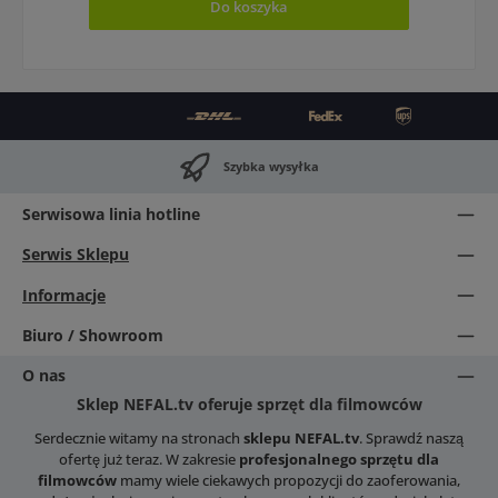
Do koszyka
Szybka wysyłka
Serwisowa linia hotline
Serwis Sklepu
Informacje
Biuro / Showroom
O nas
Sklep NEFAL.tv oferuje sprzęt dla filmowców
Serdecznie witamy na stronach
sklepu NEFAL.tv
. Sprawdź naszą
ofertę już teraz. W zakresie
profesjonalnego sprzętu dla
filmowców
mamy wiele ciekawych propozycji do zaoferowania,