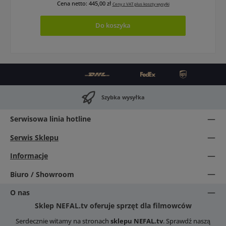
Cena netto: 445,00 zł
Ceny z VAT plus koszty wysyłki
Do koszyka
Szybka wysyłka
Serwisowa linia hotline
Serwis Sklepu
Informacje
Biuro / Showroom
O nas
Sklep NEFAL.tv oferuje sprzęt dla filmowców
Serdecznie witamy na stronach
sklepu NEFAL.tv
. Sprawdź naszą