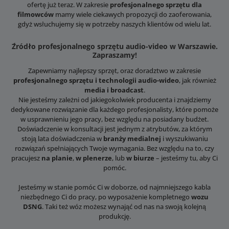
ofertę już teraz. W zakresie
profesjonalnego sprzętu dla
filmowców
mamy wiele ciekawych propozycji do zaoferowania,
gdyż wsłuchujemy się w potrzeby naszych klientów od wielu lat.
Źródło profesjonalnego sprzętu audio-video w Warszawie.
Zapraszamy!
Zapewniamy najlepszy sprzęt, oraz doradztwo w zakresie
profesjonalnego sprzętu i technologii audio-wideo
, jak również
media i broadcast
.
Nie jesteśmy zależni od jakiegokolwiek producenta i znajdziemy
dedykowane rozwiązanie dla każdego profesjonalisty, które pomoże
w usprawnieniu jego pracy, bez względu na posiadany budżet.
Doświadczenie w konsultacji jest jednym z atrybutów, za którym
stoją lata doświadczenia w
branży medialnej
i wyszukiwaniu
rozwiązań spełniających Twoje wymagania. Bez względu na to, czy
pracujesz
na planie
,
w plenerze
, lub
w biurze
– jesteśmy tu, aby Ci
pomóc.
Jesteśmy w stanie pomóc Ci w doborze, od najmniejszego kabla
niezbędnego Ci do pracy, po wyposażenie kompletnego
wozu
DSNG
. Taki też wóz możesz wynająć od nas na swoją kolejną
produkcję.