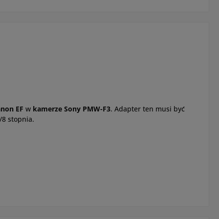
non EF
w
kamerze Sony PMW-F3
. Adapter ten musi być
8 stopnia.