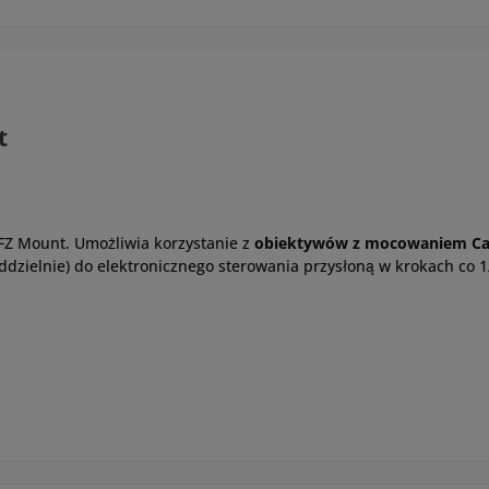
t
FZ Mount. Umożliwia korzystanie z
obiektywów z mocowaniem Ca
zielnie) do elektronicznego sterowania przysłoną w krokach co 1/