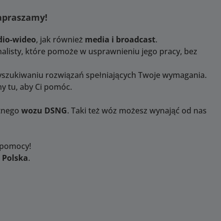
Zapraszamy!
dio-wideo
, jak również
media i broadcast
.
alisty, które pomoże w usprawnieniu jego pracy, bez
yszukiwaniu rozwiązań spełniających Twoje wymagania.
y tu, aby Ci pomóc.
etnego
wozu DSNG
. Taki też wóz możesz wynająć od nas
 pomocy!
 Polska
.