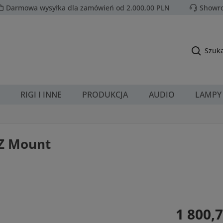
Darmowa wysyłka dla zamówień od 2.000,00 PLN
Showro
Szuka
RIGI I INNE
PRODUKCJA
AUDIO
LAMPY
FZ Mount
Cena regularn
1 800,7