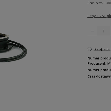
Cena netto: 1 464
Ceny z VAT pl
Ilość produktu
Dodaj do lis
Numer produ
Producent:
MT
Numer produ
Czas dostawy