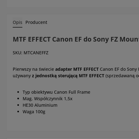
Opis
Producent
MTF EFFECT Canon EF do Sony FZ Moun
SKU: MTCANEFFZ
Pierwszy na świecie
adapter MTF EFFECT
Canon EF do Sony 
używany
z jednostką sterującą MTF EFFECT
(sprzedawaną odd
Typ obiektywu Canon Full Frame
Mag. Współczynnik 1,5x
HE30 Aluminium
Waga 100g