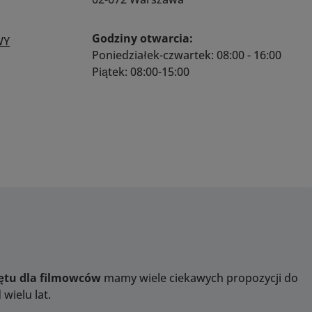
niklowane mocowanie
Canon Waga 145g
Godziny otwarcia:
WY
Poniedziałek-czwartek: 08:00 - 16:00
Piątek: 08:00-15:00
zętu dla filmowców
mamy wiele ciekawych propozycji do
wielu lat.