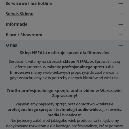
Serwisowa linia hotline
Serwis Sklepu
Informacje
Biuro / Showroom
O nas
Sklep NEFAL.tv oferuje sprzęt dla filmowców
Serdecznie witamy na stronach
sklepu NEFAL.tv
. Sprawdź naszą
ofertę już teraz. W zakresie
profesjonalnego sprzętu dla
filmowców
mamy wiele ciekawych propozycji do zaoferowania,
gdyż wsłuchujemy się w potrzeby naszych klientów od wielu lat.
Źródło profesjonalnego sprzętu audio-video w Warszawie.
Zapraszamy!
Zapewniamy najlepszy sprzęt, oraz doradztwo w zakresie
profesjonalnego sprzętu i technologii audio-wideo
, jak również
media i broadcast
.
Nie jesteśmy zależni od jakiegokolwiek producenta i znajdziemy
dedykowane rozwiązanie dla każdego profesjonalisty, które pomoże