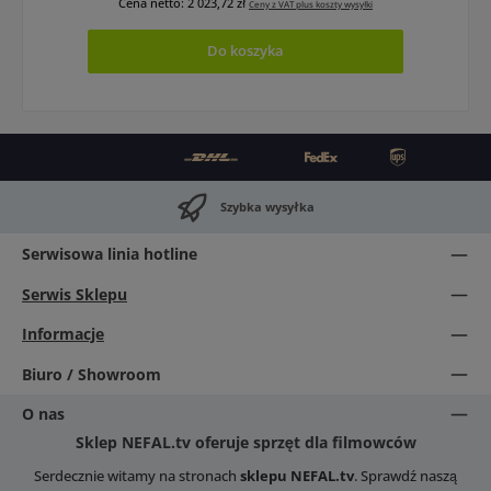
Cena netto: 2 023,72 zł
Ceny z VAT plus koszty wysyłki
Do koszyka
Szybka wysyłka
Serwisowa linia hotline
Serwis Sklepu
Informacje
Biuro / Showroom
O nas
Sklep NEFAL.tv oferuje sprzęt dla filmowców
Serdecznie witamy na stronach
sklepu NEFAL.tv
. Sprawdź naszą