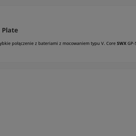
 Plate
ybkie połączenie z bateriami z mocowaniem typu V. Core
SWX
GP-