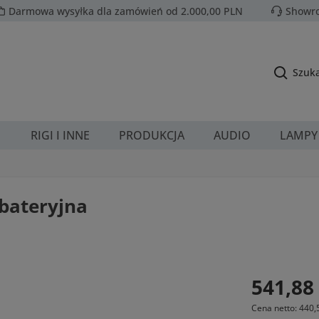
Darmowa wysyłka dla zamówień od 2.000,00 PLN
Showro
Szuka
E
RIGI I INNE
PRODUKCJA
AUDIO
LAMPY
bateryjna
Cena regularn
541,88 
Cena netto: 440,