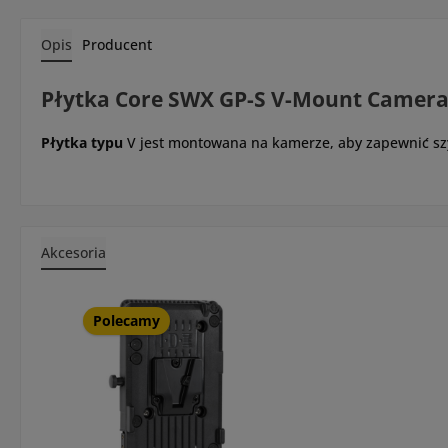
Opis
Producent
Płytka Core SWX GP-S V-Mount Camera
Płytka typu
V jest montowana na kamerze, aby zapewnić sz
Akcesoria
Pomiń galerię produktów
Polecamy