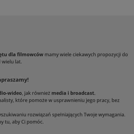
zętu dla filmowców
mamy wiele ciekawych propozycji do
wielu lat.
Zapraszamy!
dio-wideo
, jak również
media i broadcast
.
alisty, które pomoże w usprawnieniu jego pracy, bez
yszukiwaniu rozwiązań spełniających Twoje wymagania.
y tu, aby Ci pomóc.