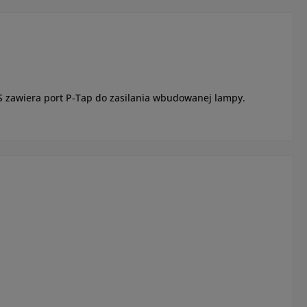
S zawiera port P-Tap do zasilania wbudowanej lampy.