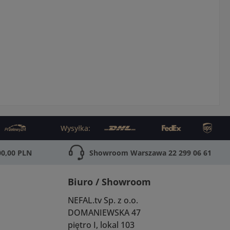
Wysyłka:
0,00 PLN
Showroom Warszawa 22 299 06 61
Biuro / Showroom
NEFAL.tv Sp. z o.o.
DOMANIEWSKA 47
piętro I, lokal 103