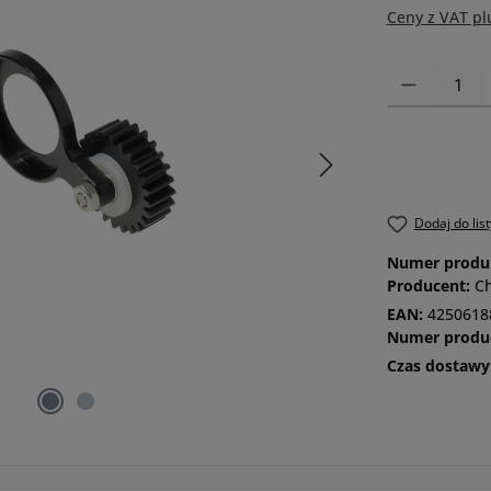
Ceny z VAT pl
Ilość produktu
Dodaj do lis
Numer produ
Producent:
Ch
EAN:
4250618
Numer produ
Czas dostawy