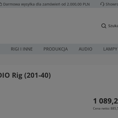
Darmowa wysyłka dla zamówień od 2.000,00 PLN
Showro
Szuka
RIGI I INNE
PRODUKCJA
AUDIO
LAMPY
IO Rig (201-40)
Cena regularn
1 089,2
Cena netto: 885,