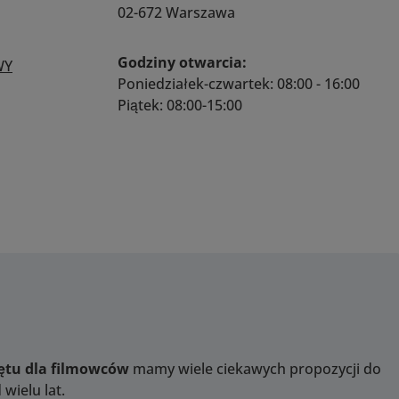
02-672 Warszawa
Godziny otwarcia:
WY
Poniedziałek-czwartek: 08:00 - 16:00
Piątek: 08:00-15:00
zętu dla filmowców
mamy wiele ciekawych propozycji do
wielu lat.