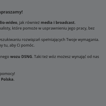
Zapraszamy!
dio-wideo
, jak również
media i broadcast
.
alisty, które pomoże w usprawnieniu jego pracy, bez
yszukiwaniu rozwiązań spełniających Twoje wymagania.
y tu, aby Ci pomóc.
etnego
wozu DSNG
. Taki też wóz możesz wynająć od nas
 pomocy!
 Polska
.