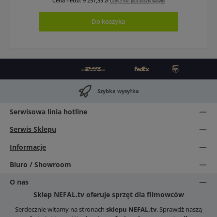
Cena netto: 9 251,55 zł
Ceny z VAT plus koszty wysyłki
Do koszyka
Szybka wysyłka
Serwisowa linia hotline
Serwis Sklepu
Informacje
Biuro / Showroom
O nas
Sklep NEFAL.tv oferuje sprzęt dla filmowców
Serdecznie witamy na stronach
sklepu NEFAL.tv
. Sprawdź naszą