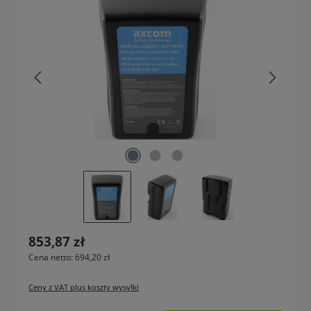
Cena regularna:
853,87 zł
Cena netto: 694,20 zł
Ceny z VAT plus koszty wysyłki