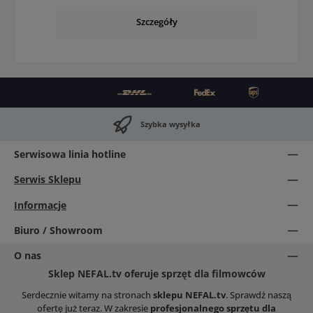
Szczegóły
Szybka wysyłka
Serwisowa linia hotline
Serwis Sklepu
Informacje
Biuro / Showroom
O nas
Sklep NEFAL.tv oferuje sprzęt dla filmowców
Serdecznie witamy na stronach
sklepu NEFAL.tv
. Sprawdź naszą
ofertę już teraz. W zakresie
profesjonalnego sprzętu dla